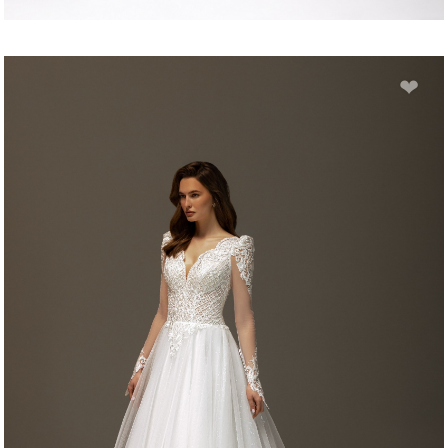
DAYANA
❤