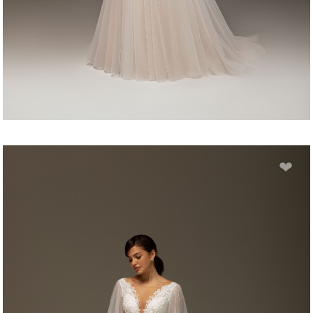
ARIANA
❤