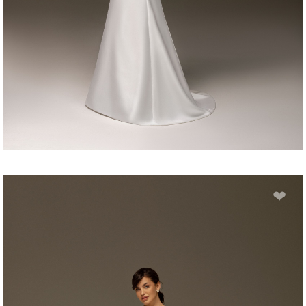
BOGDANA
❤