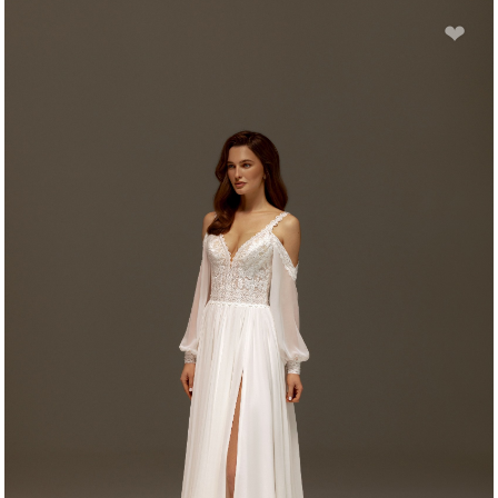
LIDIA
❤