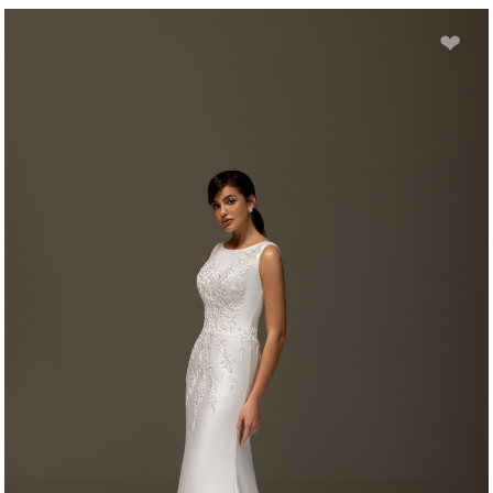
ASTORIA
❤