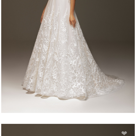
ANTONIA
❤