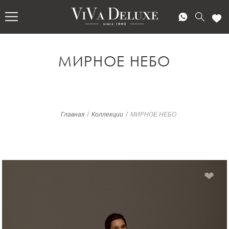
МИРНОЕ НЕБО
/
/
Главная
Коллекции
МИРНОЕ НЕБО
❤