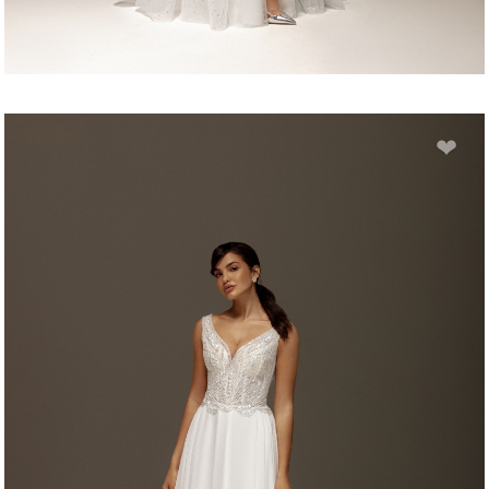
EDUARDA
❤