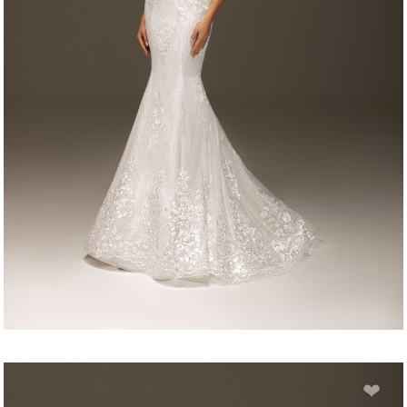
PATRICK
❤