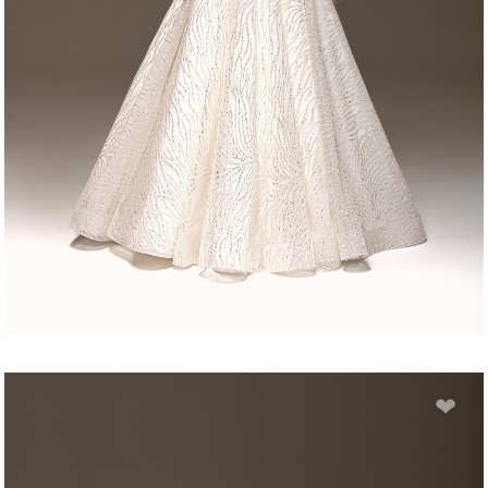
MARCELLA
❤