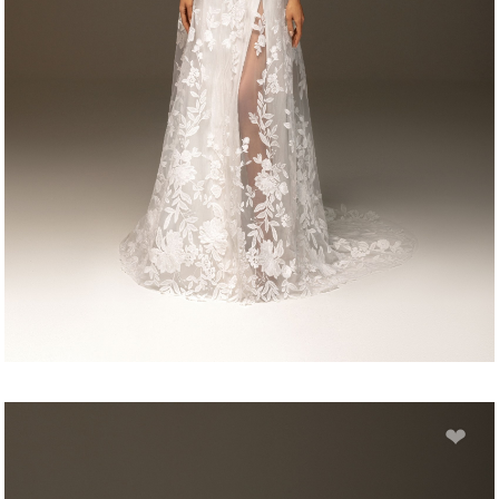
AGATA
❤