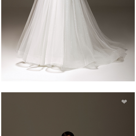
DELIA
❤