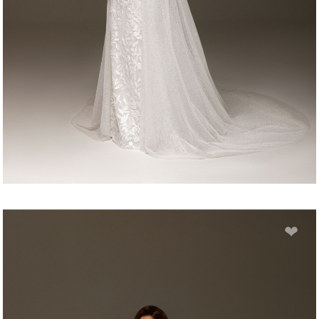
LORRY
❤