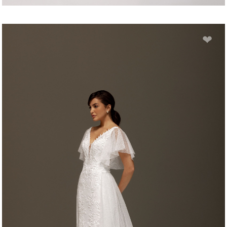
LORESSE
❤