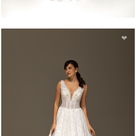
MAGNOLIA
❤