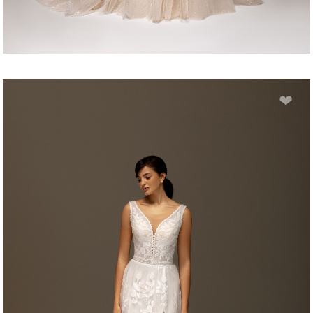
ADISSELE
❤