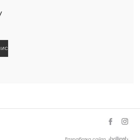
У
Разработка сайта