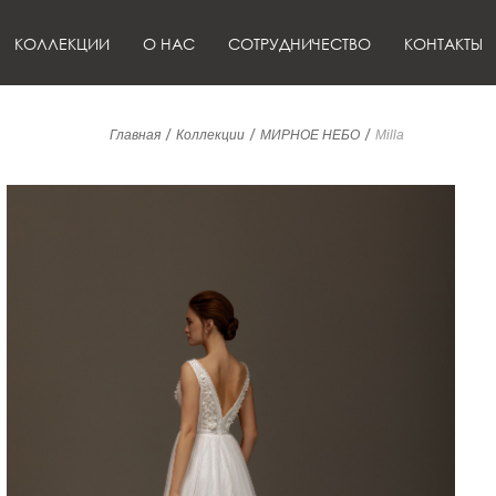
КОЛЛЕКЦИИ
О НАС
СОТРУДНИЧЕСТВО
КОНТАКТЫ
/
/
/
Главная
Коллекции
МИРНОЕ НЕБО
Milla