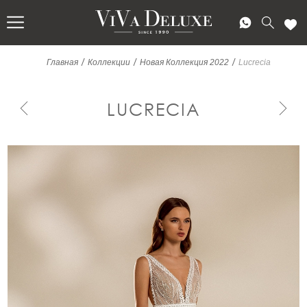
/
/
/
Главная
Коллекции
Новая Коллекция 2022
Lucrecia
LUCRECIA