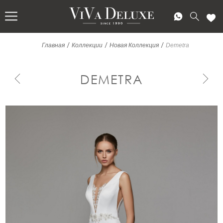
/
/
/
Главная
Коллекции
Новая Коллекция
Demetra
DEMETRA