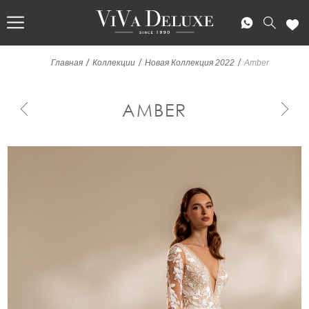
/
/
/
Главная
Коллекции
Новая Коллекция 2022
Amber
AMBER