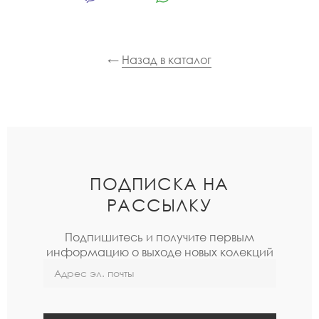
←
Назад в каталог
ПОДПИСКА НА
РАССЫЛКУ
Подпишитесь и получите первым
информацию о выходе новых колекций