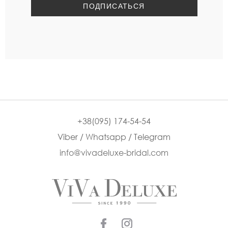
+38(095) 174-54-54
Viber / Whatsapp / Telegram
info@vivadeluxe-bridal.com