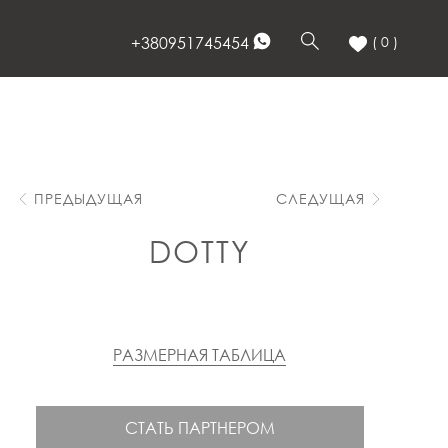
+380951745454
( 0 )
ПРЕДЫДУЩАЯ
СЛЕДУЩАЯ
DOTTY
РАЗМЕРНАЯ ТАБЛИЦА
СТАТЬ ПАРТНЕРОМ