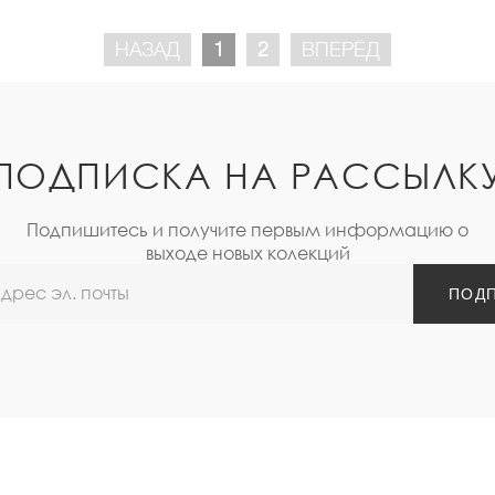
НАЗАД
1
2
ВПЕРЁД
ПОДПИСКА НА РАССЫЛК
Подпишитесь и получите первым информацию о
выходе новых колекций