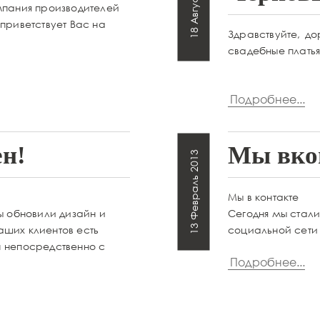
18 Август 2014
мпания производителей
приветствует Вас на
Здравствуйте, до
свадебные платья
Подробнее...
н!
Мы вко
13 Февраль 2013
Мы в контакте
ы обновили дизайн и
Сегодня мы стал
аших клиентов есть
социальной сети 
н непосредственно с
Подробнее...