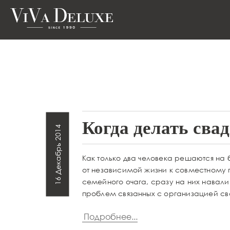
Когда делать сва
16 Декабрь 2014
Как только два человека решаются на
от независимой жизни к совместному
семейного очага, сразу на них навал
проблем связанных с организацией св
Подробнее...