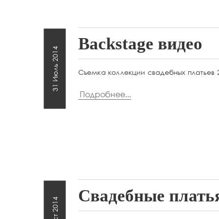
Backstage видео
31 Июль 2014
Съемка коллекции свадебных платьев 
Подробнее...
Свадебные плать