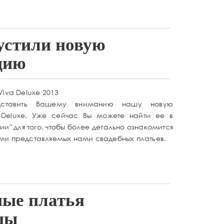
устили новую
цию
Viva Deluxe 2013
ставить Вашему вниманию нашу новую
 Deluxe. Уже сейчас Вы можете найти ее в
ии" для того, чтобы более детально ознакомится
ми представляемых нами свадебных платьев.
ные платья
цы