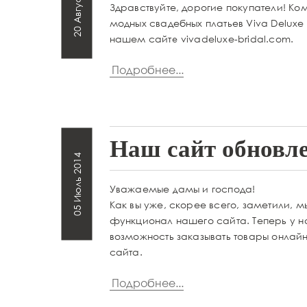
20 Август 2014
Здравствуйте, дорогие покупатели! Ко
модных свадебных платьев Viva Deluxe 
нашем сайте vivadeluxe-bridal.com.
Подробнее...
Наш сайт обновле
05 Июль 2014
Уважаемые дамы и господа!
Как вы уже, скорее всего, заметили, м
функционал нашего сайта. Теперь у н
возможность заказывать товары онлай
сайта.
Подробнее...